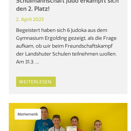
Schulmannschaft Judo erkämpft sich
den 2. Platz!
2. April 2025
Begeistert haben sich 6 Judoka aus dem
Gymnasium Ergolding gezeigt, als die Frage
aufkam, ob wir beim Freundschaftskampf
der Landshuter Schulen teilnehmen wollen.
Am 31.3. ...
WEITERLESEN
Mathematik