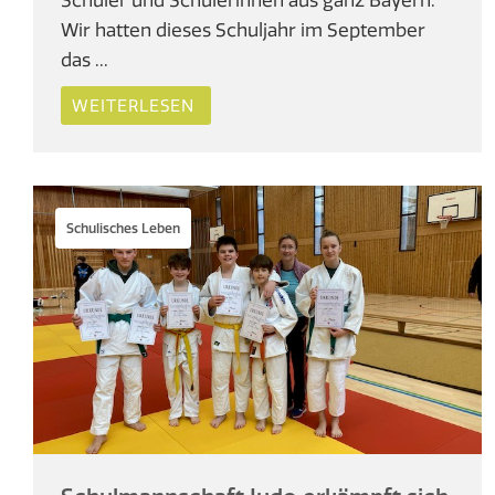
Wir hatten dieses Schuljahr im September
das ...
WEITERLESEN
Schulisches Leben