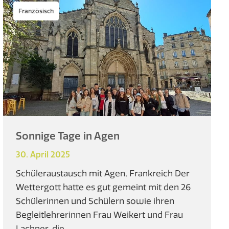
Französisch
Sonnige Tage in Agen
30. April 2025
Schüleraustausch mit Agen, Frankreich Der
Wettergott hatte es gut gemeint mit den 26
Schülerinnen und Schülern sowie ihren
Begleitlehrerinnen Frau Weikert und Frau
Lachner, die ...