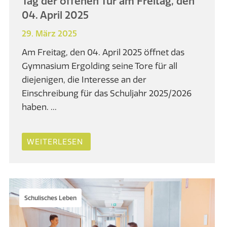
Tag der offenen Tür am Freitag, den
04. April 2025
29. März 2025
Am Freitag, den 04. April 2025 öffnet das
Gymnasium Ergolding seine Tore für all
diejenigen, die Interesse an der
Einschreibung für das Schuljahr 2025/2026
haben. ...
WEITERLESEN
Schulisches Leben