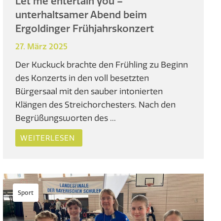
Let me entertain you –
unterhaltsamer Abend beim
Ergoldinger Frühjahrskonzert
27. März 2025
Der Kuckuck brachte den Frühling zu Beginn
des Konzerts in den voll besetzten
Bürgersaal mit den sauber intonierten
Klängen des Streichorchesters. Nach den
Begrüßungsworten des ...
WEITERLESEN
Sport