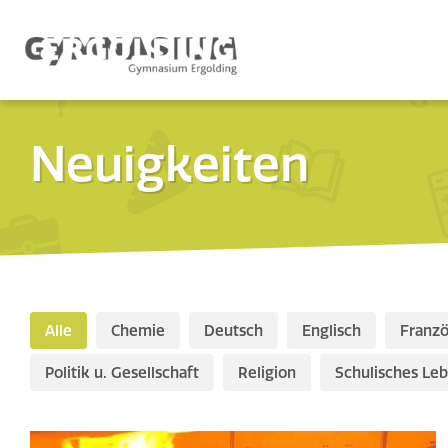
Neuigkeiten
Alle
Chemie
Deutsch
Englisch
Franzö
Politik u. Gesellschaft
Religion
Schulisches Le