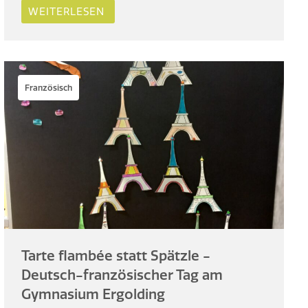
WEITERLESEN
Französisch
Tarte flambée statt Spätzle -
Deutsch-französischer Tag am
Gymnasium Ergolding