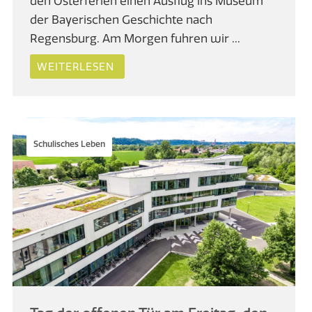
den Osterferien einen Ausflug ins Museum
der Bayerischen Geschichte nach
Regensburg. Am Morgen fuhren wir ...
WEITERLESEN
Schulisches Leben