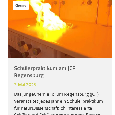
Chemie
Schülerpraktikum am JCF
Regensburg
7. Mai 2025
Das JungeChemieForum Regensburg (JCF)
veranstaltet jedes Jahr ein Schülerpraktikum
für naturwissenschaftlich interessierte
Schüler und Schülerinnen aus ganz Bayern.