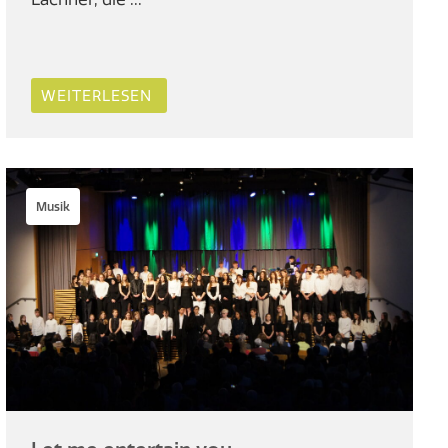
WEITERLESEN
Musik