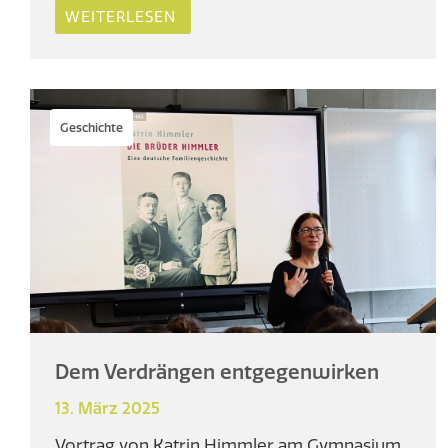
WEITERLESEN
Geschichte
Dem Verdrängen entgegenwirken
13. März 2025
Vortrag von Katrin Himmler am Gymnasium