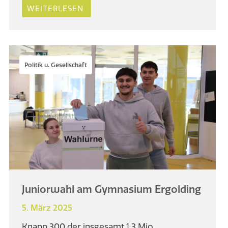
WEITERLESEN
Politik u. Gesellschaft
Juniorwahl am Gymnasium Ergolding
5. März 2025
Knapp 300 der insgesamt 1,3 Mio.