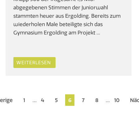
abgegebenen Stimmen der Juniorwahl
stammten heuer aus Ergolding. Bereits zum
wiederholen Male beteiligte sich das
Gymnasium Ergolding am Projekt ...
WEITERLESEN
erige
1
…
4
5
6
7
8
…
10
Näc