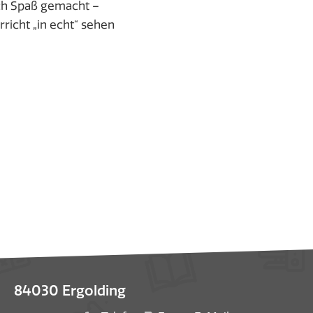
uch Spaß gemacht –
richt „in echt“ sehen
84030 Ergolding