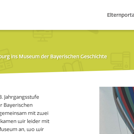
Elternporta
nsburg ins Museum der Bayerischen Geschichte
. Jahrgangsstufe
er Bayerischen
 gemeinsam mit zwei
 kamen wir leider mit
Museum an, wo wir