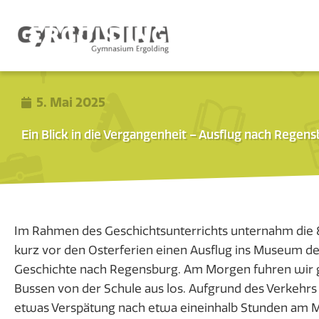
5. Mai 2025
Ein Blick in die Vergangenheit – Ausflug nach Rege
Im Rahmen des Geschichtsunterrichts unternahm die 8
kurz vor den Osterferien einen Ausflug ins Museum d
Geschichte nach Regensburg. Am Morgen fuhren wir
Bussen von der Schule aus los. Aufgrund des Verkehrs
etwas Verspätung nach etwa eineinhalb Stunden am 