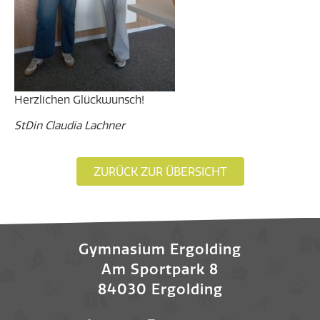
Herzlichen Glückwunsch!
StDin Claudia Lachner
ZURÜCK ZUR ÜBERSICHT
Gymnasium Ergolding
Am Sportpark 8
84030 Ergolding