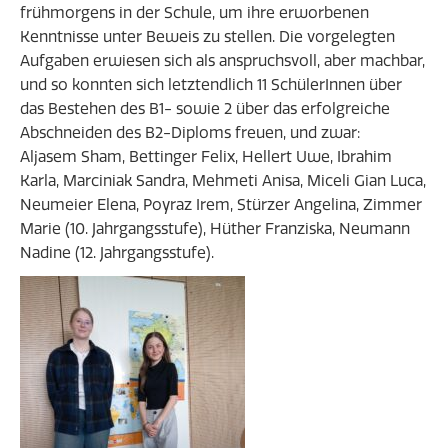
frühmorgens in der Schule, um ihre erworbenen
Kenntnisse unter Beweis zu stellen. Die vorgelegten
Aufgaben erwiesen sich als anspruchsvoll, aber machbar,
und so konnten sich letztendlich 11 SchülerInnen über
das Bestehen des B1- sowie 2 über das erfolgreiche
Abschneiden des B2-Diploms freuen, und zwar:
Aljasem Sham, Bettinger Felix, Hellert Uwe, Ibrahim
Karla, Marciniak Sandra, Mehmeti Anisa, Miceli Gian Luca,
Neumeier Elena, Poyraz Irem, Stürzer Angelina, Zimmer
Marie (10. Jahrgangsstufe), Hüther Franziska, Neumann
Nadine (12. Jahrgangsstufe).