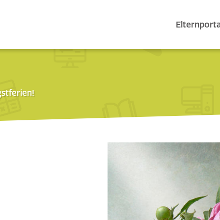
Elternporta
stferien!