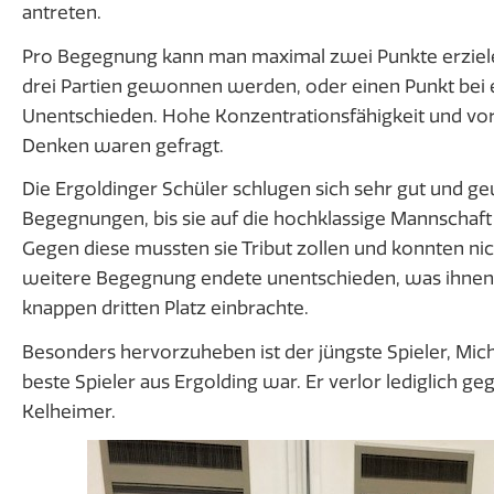
antreten.
Pro Begegnung kann man maximal zwei Punkte erzie
drei Partien gewonnen werden, oder einen Punkt bei
Unentschieden. Hohe Konzentrationsfähigkeit und v
Denken waren gefragt.
Die Ergoldinger Schüler schlugen sich sehr gut und g
Begegnungen, bis sie auf die hochklassige Mannschaft
Gegen diese mussten sie Tribut zollen und konnten ni
weitere Begegnung endete unentschieden, was ihnen l
knappen dritten Platz einbrachte.
Besonders hervorzuheben ist der jüngste Spieler, Mich
beste Spieler aus Ergolding war. Er verlor lediglich ge
Kelheimer.