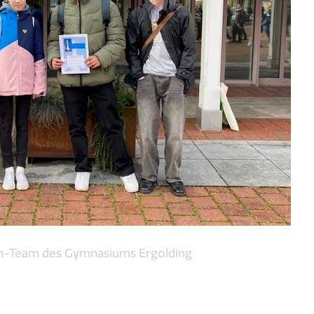
h-Team des Gymnasiums Ergolding