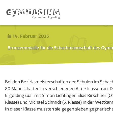
14. Februar 2025
Bronzemedaille für die Schachmannschaft des Gymn
Bei den Bezirksmeisterschaften der Schulen im Schach 
80 Mannschaften in verschiedenen Altersklassen an.
Ergolding war mit Simon Lichtinger, Elias Kirschner (Q1
Klasse) und Michael Schmidt (5. Klasse) in der Wettkamp
In dieser Klasse mussten sie gegen sieben gegnerisc