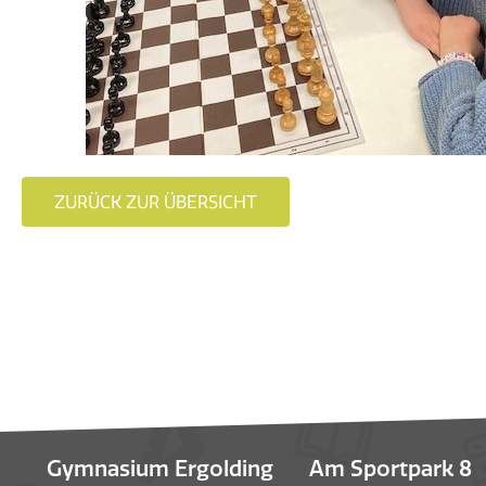
ZURÜCK ZUR ÜBERSICHT
Gymnasium Ergolding
Am Sportpark 8