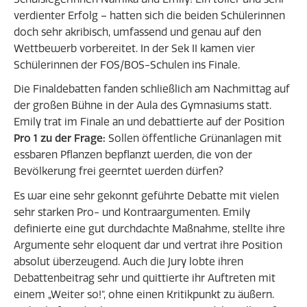
verdienter Erfolg – hatten sich die beiden Schülerinnen
doch sehr akribisch, umfassend und genau auf den
Wettbewerb vorbereitet. In der Sek II kamen vier
Schülerinnen der FOS/BOS-Schulen ins Finale.
Die Finaldebatten fanden schließlich am Nachmittag auf
der großen Bühne in der Aula des Gymnasiums statt.
Emily trat im Finale an und debattierte auf der Position
Pro 1 zu der Frage:
Sollen öffentliche Grünanlagen mit
essbaren Pflanzen bepflanzt werden, die von der
Bevölkerung frei geerntet werden dürfen?
Es war eine sehr gekonnt geführte Debatte mit vielen
sehr starken Pro- und Kontraargumenten. Emily
definierte eine gut durchdachte Maßnahme, stellte ihre
Argumente sehr eloquent dar und vertrat ihre Position
absolut überzeugend. Auch die Jury lobte ihren
Debattenbeitrag sehr und quittierte ihr Auftreten mit
einem „Weiter so!“, ohne einen Kritikpunkt zu äußern.