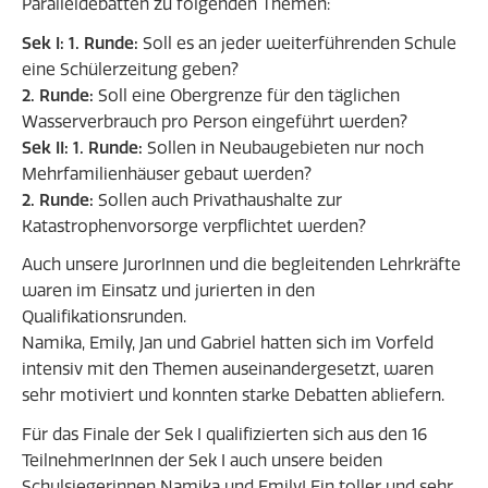
Paralleldebatten zu folgenden Themen:
Sek I: 1. Runde:
Soll es an jeder weiterführenden Schule
eine Schülerzeitung geben?
2. Runde:
Soll eine Obergrenze für den täglichen
Wasserverbrauch pro Person eingeführt werden?
Sek II: 1. Runde:
Sollen in Neubaugebieten nur noch
Mehrfamilienhäuser gebaut werden?
2. Runde:
Sollen auch Privathaushalte zur
Katastrophenvorsorge verpflichtet werden?
Auch unsere JurorInnen und die begleitenden Lehrkräfte
waren im Einsatz und jurierten in den
Qualifikationsrunden.
Namika, Emily, Jan und Gabriel hatten sich im Vorfeld
intensiv mit den Themen auseinandergesetzt, waren
sehr motiviert und konnten starke Debatten abliefern.
Für das Finale der Sek I qualifizierten sich aus den 16
TeilnehmerInnen der Sek I auch unsere beiden
Schulsiegerinnen Namika und Emily! Ein toller und sehr