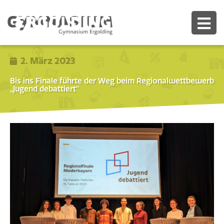
2. März 2023
Bis ins Finale führte der Weg beim Regionalwettbewerb
„Jugend debattiert“