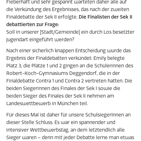
Fieberhaft und sehr gespannt warteten daher alle auf
die Verkündung des Ergebnisses, das nach der zweiten
Finaldebatte der Sek II erfolgte.
Die Finalisten der Sek II
debattierten zur Frage:
Soll in unserer [Stadt/Gemeinde] ein durch Los besetzter
Jugendart eingeführt werden?
Nach einer sicherlich knappen Entscheidung wurde das
Ergebnis der Finaldebatten verkündet: Emily belegte
Platz 3, die Plätze 1 und 2 gingen an die Schülerinnen des
Robert-Koch-Gymnasiums Deggendorf, die in der
Finaldebatte Contra 1 und Contra 2 vertreten hatten. Die
beiden Siegerinnen des Finales der Sek I sowie die
beiden Sieger des Finales der Sek II nehmen am
Landeswettbewerb in München teil.
Für dieses Mal ist daher für unsere SchulsiegerInnen an
dieser Stelle Schluss. Es war ein spannender und
intensiver Wettbewerbstag, an dem letztendlich alle
Sieger waren – denn mit jeder Debatte lerne man etwas